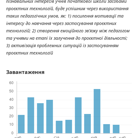
пізнавальних інтересів учнів початкової школи засобами
проєктних технологій, буде успішним через використання
таких педагогічних умов, як: 1) посилення мотивації та
інтересу до навчання через застосування проєктних
технологій; 2) створення емоційного зв’язку між педагогом
та учнями на етапі їх залучення до проєктної діяльності;
3) активізація проблемних ситуацій із застосуванням
проєктних технологій
Завантаження