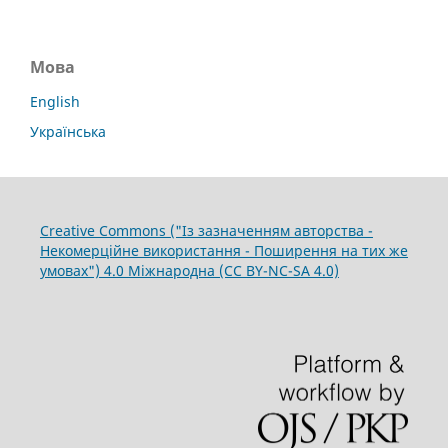
Мова
English
Українська
Creative Commons ("Із зазначенням авторства -
Некомерційне використання - Поширення на тих же
умовах") 4.0 Міжнародна (CC BY-NC-SA 4.0)