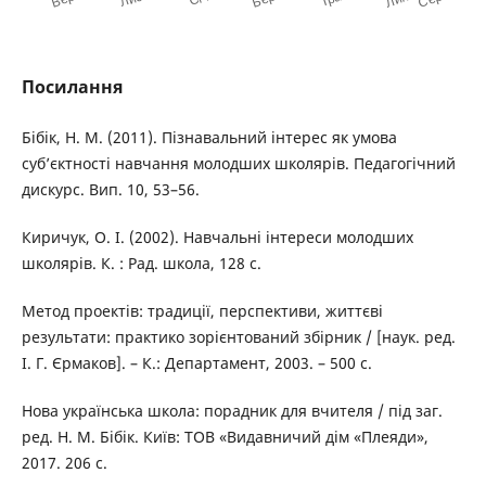
Посилання
Бібік, Н. М. (2011). Пізнавальний інтерес як умова
суб’єктності навчання молодших школярів. Педагогічний
дискурс. Вип. 10, 53–56.
Киричук, О. І. (2002). Навчальні інтереси молодших
школярів. К. : Рад. школа, 128 с.
Метод проектів: традиції, перспективи, життєві
результати: практико зорієнтований збірник / [наук. ред.
І. Г. Єрмаков]. – К.: Департамент, 2003. – 500 с.
Нова українська школа: порадник для вчителя / під заг.
ред. Н. М. Бібік. Київ: ТОВ «Видавничий дім «Плеяди»,
2017. 206 с.