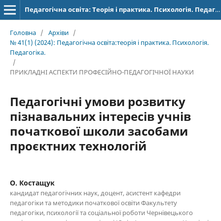
Педагогічна освіта: Теорія і практика. Психологія. Педагогіка.
Головна
/
Архіви
/
№ 41(1) (2024): Педагогічна освіта:теорія і практика. Психологія.
Педагогіка.
/
ПРИКЛАДНІ АСПЕКТИ ПРОФЕСІЙНО-ПЕДАГОГІЧНОЇ НАУКИ
Педагогічні умови розвитку
пізнавальних інтересів учнів
початкової школи засобами
проєктних технологій
О. Костащук
кандидат педагогічних наук, доцент, асистент кафедри
педагогіки та методики початкової освіти Факультету
педагогіки, психології та соціальної роботи Чернівецького