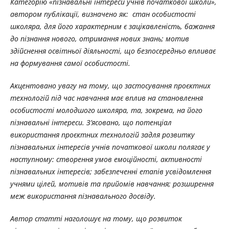
Категорію «пізнавальні інтереси учнів початкової школи»,
автором публікації, визначено як: стан особистості
школяра, для його характерним є зацікавленість, бажання
до пізнання нового, отримання нових знань; мотив
здійснення освітньої діяльності, що безпосередньо впливає
на формування самої особистості.
Акцентовано увагу на тому, що застосування проєктних
технологій під час навчання має вплив на становлення
особистості молодшого школяра, та, зокрема, на його
пізнавальні інтереси. З’ясовано, що потенціал
використання проєктних технологій задля розвитку
пізнавальних інтересів учнів початкової школи полягає у
наступному: створення умов емоційності, активності
пізнавальних інтересів; забезпеченні етапів усвідомлення
учнями цілей, мотивів та прийомів навчання; розширення
меж використання пізнавального досвіду.
Автор статті наголошує на тому, що розвиток