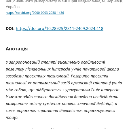
національного університету імені Юрія Федьковича, м. Чернівці,
Україна
https://orcid.org/0000-0003-2938-1436
DOI:
https://doi.org/10.28925/2311-2409.2024.418
Анотація
У запропонованій статті висвітлено особливості
розвитку пізнавальних інтересів учнів початкової школи
засобами проєктних технологій. Розкрито проєктні
технології як оптимальний засіб організації співпраці учнів
між собою, що відбувається з урахуванням їхніх інтересів.
У межах здійсненного дослідження доведено необхідність
розкриття змісту суміжних понять ключової дефініції, а
саме: «проєкт», «проєктна діяльність», «проєктування»
тощо.