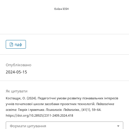
пдф
Опубліковано
2024-05-15
Як цитувати
Костащук, О. (2024). Педагогічні умови розвитку пізнавальних інтересів
учнів початкової школи засобами проєктних технологій.
Педагогічна
освіта: Теорія і практика. Психологія. Педагогіка.
, (41(1), 59–64.
https://doi.org/10.28925/2311-2409.2024.418
Формати цитування