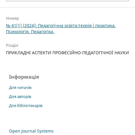
Номер
№ 41(1) (2024): Педагогічна освіта:теорія і практика.
Психологія. Педагогіка.
Розділ
ПРИКЛАДНІ АСПЕКТИ ПРОФЕСІЙНО-ПЕДАГОГІЧНОЇ НАУКИ
Інформація
Для читачів
Для авторів
Для бібліотекарів
Open Journal Systems