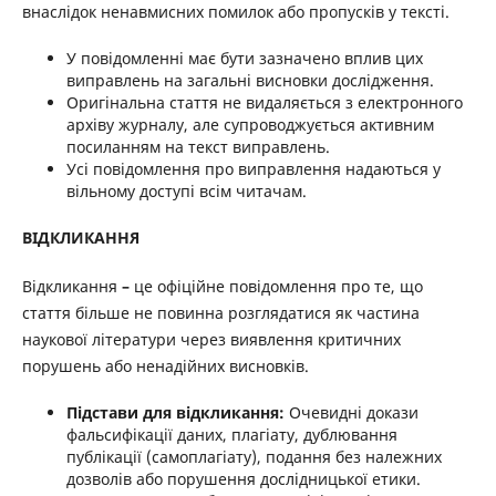
внаслідок ненавмисних помилок або пропусків у тексті.
У повідомленні має бути зазначено вплив цих
виправлень на загальні висновки дослідження.
Оригінальна стаття не видаляється з електронного
архіву журналу, але супроводжується активним
посиланням на текст виправлень.
Усі повідомлення про виправлення надаються у
вільному доступі всім читачам.
ВІДКЛИКАННЯ
Відкликання
–
це офіційне повідомлення про те, що
стаття більше не повинна розглядатися як частина
наукової літератури через виявлення критичних
порушень або ненадійних висновків.
Підстави для відкликання:
Очевидні докази
фальсифікації даних, плагіату, дублювання
публікації (самоплагіату), подання без належних
дозволів або порушення дослідницької етики.