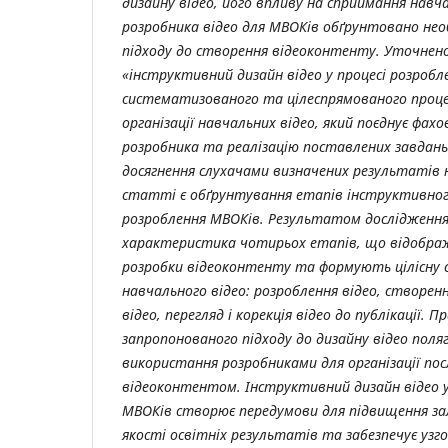
дизайну відео, його впливу на сприймання навча
розробника відео для МВОКів обґрунтовано нео
підходу до створення відеоконтенту. Уточнен
«
інструктивний дизайн відео у процесі розробл
систематизованого та цілеспрямованого проце
організації навчальних відео, який поєднує фах
розробника та реалізацію поставлених завдань
досягнення слухачами визначених результатів
статті є обґрунтування етапів інструктивного
розроблення МВОКів. Результатом дослідження
характеристика чотирьох етапів, що відображ
розробки відеоконтенту та формують цілісну 
навчального відео: розроблення відео, створенн
відео, перегляд і корекція відео до публікації. 
запропонованого підходу до дизайну відео поля
використання розробниками для організації пос
відеоконтентом. Інструктивний дизайн відео у
МВОКів створює передумови для підвищення зал
якості освітніх результатів та забезпечує уз