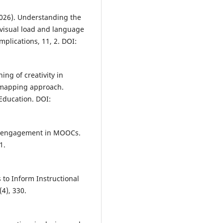
 (2026). Understanding the
f visual load and language
mplications, 11, 2. DOI:
ing of creativity in
t mapping approach.
Education. DOI:
ner engagement in MOOCs.
1.
 to Inform Instructional
4), 330.