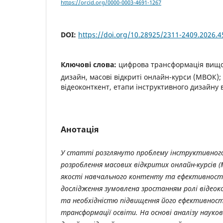
https://orcid.org/0000-0003-4691-1267
DOI:
https://doi.org/10.28925/2311-2409.2026.4
Ключові слова:
цифрова трансформація вищої
дизайн, масові відкриті онлайн-курси (МВОК); 
відеоконткент, етапи інструктивного дизайну 
Анотація
У статті розглянуто проблему інструктивного 
розроблення масових відкритих онлайн-курсів 
якості
навчального контенту та ефективності
дослідження зумовлена зростанням ролі відеок
та необхідністю підвищення його ефективност
трансформації освіти. На основі аналізу науко