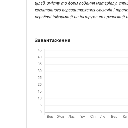
цілей, змісту та форм подання матеріалу, спр
когнітивного перевантаження слухачів і трансф
передачі інформації на інструмент організації 
Завантаження