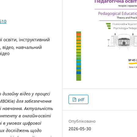
510
 освіти, інструктивний
, відео, навчальний
відео
дизайну відео у процесі
pdf
(МВОКів)
для забезпечення
 навчання. Актуальність
онтенту в онлайн-освіті
Опубліковано
і в умовах цифрової
2026-05-30
вих досліджень щодо