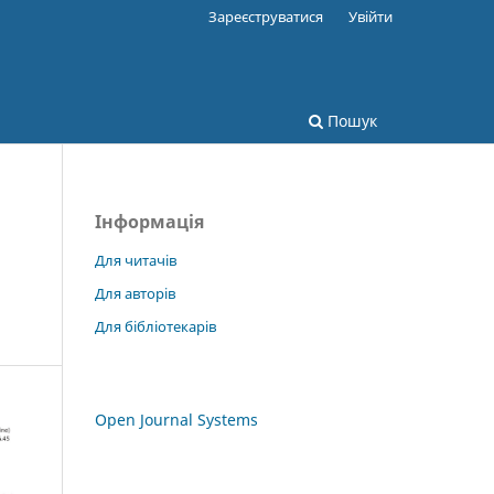
Зареєструватися
Увійти
Пошук
Інформація
Для читачів
Для авторів
Для бібліотекарів
Open Journal Systems