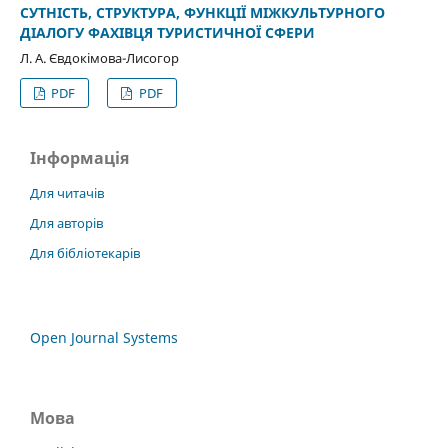
СУТНІСТЬ, СТРУКТУРА, ФУНКЦІЇ МІЖКУЛЬТУРНОГО
ДІАЛОГУ ФАХІВЦЯ ТУРИСТИЧНОЇ СФЕРИ
Л. А. Євдокімова-Лисогор
PDF
PDF
Інформація
Для читачів
Для авторів
Для бібліотекарів
Open Journal Systems
Мова