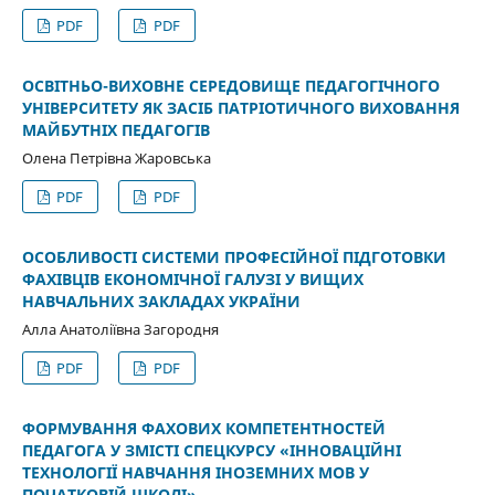
PDF
PDF
ОСВІТНЬО-ВИХОВНЕ СЕРЕДОВИЩЕ ПЕДАГОГІЧНОГО
УНІВЕРСИТЕТУ ЯК ЗАСІБ ПАТРІОТИЧНОГО ВИХОВАННЯ
МАЙБУТНІХ ПЕДАГОГІВ
Олена Петрівна Жаровська
PDF
PDF
ОСОБЛИВОСТІ СИСТЕМИ ПРОФЕСІЙНОЇ ПІДГОТОВКИ
ФАХІВЦІВ ЕКОНОМІЧНОЇ ГАЛУЗІ У ВИЩИХ
НАВЧАЛЬНИХ ЗАКЛАДАХ УКРАЇНИ
Алла Анатоліївна Загородня
PDF
PDF
ФОРМУВАННЯ ФАХОВИХ КОМПЕТЕНТНОСТЕЙ
ПЕДАГОГА У ЗМІСТІ СПЕЦКУРСУ «ІННОВАЦІЙНІ
ТЕХНОЛОГІЇ НАВЧАННЯ ІНОЗЕМНИХ МОВ У
ПОЧАТКОВІЙ ШКОЛІ»