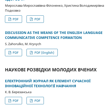
Мирослава Мирославівна Філоненко, Христина Володимирівна
Подковко
PDF
PDF
DISCUSSION AS THE MEANS OF THE ENGLISH LANGUAGE
COMMUNICATIVE COMPETENCE FORMATION
S. Zahorulko, M. Kryvych
PDF
PDF (English)
НАУКОВІ РОЗВІДКИ МОЛОДИХ ВЧЕНИХ
ЕЛЕКТРОННИЙ ЖУРНАЛ ЯК ЕЛЕМЕНТ СУЧАСНОЇ
ІННОВАЦІЙНОЇ ТЕХНОЛОГІЇ НАВЧАННЯ
К. В. Березанська
PDF
PDF