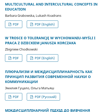
MULTICULTURAL AND INTERCULTURAL CONCEPTS IN
EDUCATION
Barbara Grabowska, Lukash Kvadrans
PDF
PDF (English)
W TROSCE O TOLERANCJĘ W WYCHOWANIU-MYŚLI I
PRACA Z DZIECKIEM JANUSZA KORCZAKA
Zbigniew Chodkowski
PDF
PDF (English)
ПЛЮРАЛИЗМ И МЕЖДИСЦИПЛИНАРНОСТЬ КАК
ПРИНЦИП РАЗВИТИЯ СОВРЕМЕННОЙ НАУКИ О
КОММУНИКАЦИИ
Эмилия Гуцало, Ольга Матьяш
PDF
PDF (Русский)
МІЖДИСЦИПЛІНАРНИЙ ПІДХІД ДО ВИВЧЕННЯ