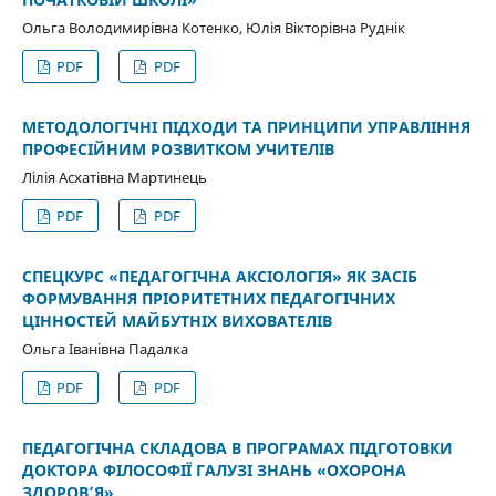
Ольга Володимирівна Котенко, Юлія Вікторівна Руднік
PDF
PDF
МЕТОДОЛОГІЧНІ ПІДХОДИ ТА ПРИНЦИПИ УПРАВЛІННЯ
ПРОФЕСІЙНИМ РОЗВИТКОМ УЧИТЕЛІВ
Лілія Асхатівна Мартинець
PDF
PDF
СПЕЦКУРС «ПЕДАГОГІЧНА АКСІОЛОГІЯ» ЯК ЗАСІБ
ФОРМУВАННЯ ПРІОРИТЕТНИХ ПЕДАГОГІЧНИХ
ЦІННОСТЕЙ МАЙБУТНІХ ВИХОВАТЕЛІВ
Ольга Іванівна Падалка
PDF
PDF
ПЕДАГОГІЧНА СКЛАДОВА В ПРОГРАМАХ ПІДГОТОВКИ
ДОКТОРА ФІЛОСОФІЇ ГАЛУЗІ ЗНАНЬ «ОХОРОНА
ЗДОРОВ’Я»