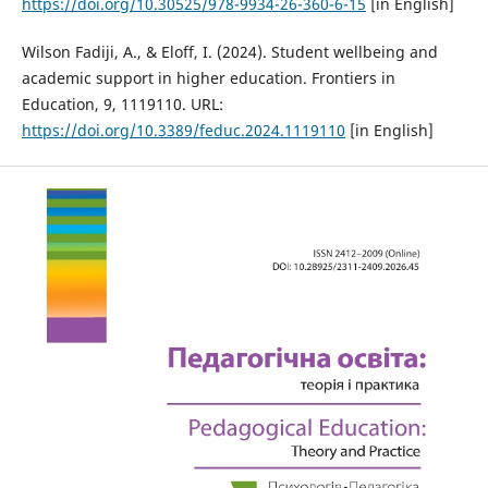
https://doi.org/10.30525/978-9934-26-360-6-15
[in English]
Wilson Fadiji, A., & Eloff, I. (2024). Student wellbeing and
academic support in higher education. Frontiers in
Education, 9, 1119110. URL:
https://doi.org/10.3389/feduc.2024.1119110
[in English]