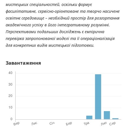
мистецьких спеціальностей, оскільки формує
фасилітативне, сервісно-орієнтоване та творчо насичене
освітнє середовище – необхідний простір для розгортання
академічного успіху в його інтегративному розумінні.
Перспективами подальших досліджень є емпірична
перевірка запропонованої моделі та її операціоналізація
для конкретних видів мистецької підготовки.
Завантаження