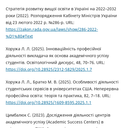
Стратегія розвитку вищої освіти в Україні на 2022–2032
роки (2022). Розпорядження Кабінету Міністрів України
від 23 лютого 2022 р. №286-р. URL:
https://zakon.rada.gov.ua/laws/show/286-2022-
%D1%80#Text
Хоружа Л. Л. (2025). Інноваційність професійної
діяльності викладача як основа академічного успіху
студентів. Освітологічний дискурс, 48, 70–76. URL:
https://doi.org/10.28925/2312-5829/2025.1.7
Хоружа Л. Л., Братко М. В. (2025). Особливості діяльності
студентських сервісів в університетах США. Неперервна
професійна освіта: теорія та практика, 82, 7–18. URL:
https://doi.org/10.28925/1609-8595.2025.1.1
Цимбалюк С. (2023). Дослідження діяльності центрів
академічного успіху (Academic Success Centers) в