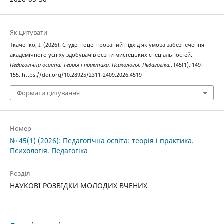
Як цитувати
Ткаченко, І. (2026). Студентоцентрований підхід як умова забезпечення
академічного успіху здобувачів освіти мистецьких спеціальностей.
Педагогічна освіта: Теорія і практика. Психологія. Педагогіка.
, (45(1), 149–
155. https://doi.org/10.28925/2311-2409.2026.4519
Формати цитування
Номер
№ 45(1) (2026): Педагогічна освіта: теорія і практика.
Психологія. Педагогіка
Розділ
НАУКОВІ РОЗВІДКИ МОЛОДИХ ВЧЕНИХ