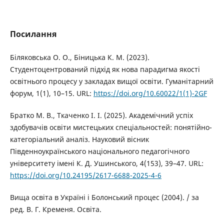
Посилання
Біляковська О. О., Біницька К. М. (2023).
Студентоцентрований підхід як нова парадигма якості
освітнього процесу у закладах вищої освіти. Гуманітарний
форум, 1(1), 10–15. URL:
https://doi.org/10.60022/1(1)-2GF
Братко М. В., Ткаченко І. І. (2025). Академічний успіх
здобувачів освіти мистецьких спеціальностей: понятійно-
категоріальний аналіз. Науковий вісник
Південноукраїнського національного педагогічного
університету імені К. Д. Ушинського, 4(153), 39–47. URL:
https://doi.org/10.24195/2617-6688-2025-4-6
Вища освіта в Україні і Болонський процес (2004). / за
ред. В. Г. Кременя. Освіта.