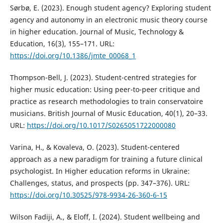
Sørbø, E. (2023). Enough student agency? Exploring student
agency and autonomy in an electronic music theory course
in higher education. Journal of Music, Technology &
Education, 16(3), 155–171. URL:
https://doi.org/10.1386/jmte_00068_1
Thompson-Bell, J. (2023). Student-centred strategies for
higher music education: Using peer-to-peer critique and
practice as research methodologies to train conservatoire
musicians. British Journal of Music Education, 40(1), 20–33.
URL:
https://doi.org/10.1017/S0265051722000080
Varina, H., & Kovaleva, O. (2023). Student-centered
approach as a new paradigm for training a future clinical
psychologist. In Higher education reforms in Ukraine:
Challenges, status, and prospects (pp. 347–376). URL:
https://doi.org/10.30525/978-9934-26-360-6-15
Wilson Fadiji, A., & Eloff, I. (2024). Student wellbeing and