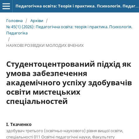
Педагогічна освіта: Теорія і практика. Психологія. Педагогіка.
Головна
/
Архіви
/
№ 45(1) (2026): Педагогічна освіта: теорія і практика. Психологія.
Педагогіка
/
НАУКОВІ РОЗВІДКИ МОЛОДИХ ВЧЕНИХ
Студентоцентрований підхід як
умова забезпечення
академічного успіху здобувачів
освіти мистецьких
спеціальностей
І. Ткаченко
здобувач третього (освітньо-наукового) рівня вищої освіти,
спеціальності 011 Освітні педагогічні науки, Факультету