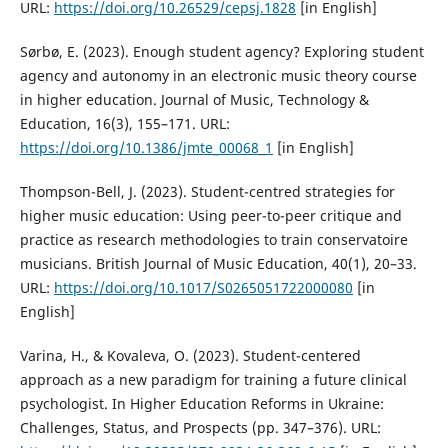
URL:
https://doi.org/10.26529/cepsj.1828
[in English]
Sørbø, E. (2023). Enough student agency? Exploring student
agency and autonomy in an electronic music theory course
in higher education. Journal of Music, Technology &
Education, 16(3), 155–171. URL:
https://doi.org/10.1386/jmte_00068_1
[in English]
Thompson-Bell, J. (2023). Student-centred strategies for
higher music education: Using peer-to-peer critique and
practice as research methodologies to train conservatoire
musicians. British Journal of Music Education, 40(1), 20–33.
URL:
https://doi.org/10.1017/S0265051722000080
[in
English]
Varina, H., & Kovaleva, O. (2023). Student-centered
approach as a new paradigm for training a future clinical
psychologist. In Higher Education Reforms in Ukraine:
Challenges, Status, and Prospects (pp. 347–376). URL: