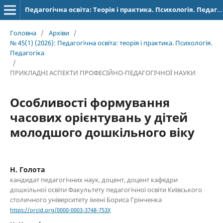
Педагогічна освіта: Теорія і практика. Психологія. Педагогіка.
Головна
/
Архіви
/
№ 45(1) (2026): Педагогічна освіта: теорія і практика. Психологія.
Педагогіка
/
ПРИКЛАДНІ АСПЕКТИ ПРОФЕСІЙНО-ПЕДАГОГІЧНОЇ НАУКИ
Особливості формування
часових орієнтувань у дітей
молодшого дошкільного віку
Н. Голота
кандидат педагогічних наук, доцент, доцент кафедри
дошкільної освіти Факультету педагогічної освіти Київського
столичного університету імені Бориса Грінченка
https://orcid.org/0000-0003-3748-753X