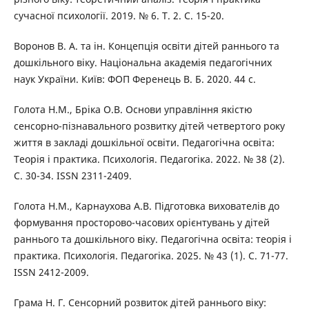
сучасної психології. 2019. № 6. Т. 2. С. 15-20.
Воронов В. А. та ін. Концепція освіти дітей раннього та
дошкільного віку. Національна академія педагогічних
наук України. Київ: ФОП Ференець В. Б. 2020. 44 с.
Голота Н.М., Бріка О.В. Основи управління якістю
сенсорно-пізнавального розвитку дітей четвертого року
життя в закладі дошкільної освіти. Педагогічна освіта:
Теорія і практика. Психологія. Педагогіка. 2022. № 38 (2).
С. 30-34. ISSN 2311-2409.
Голота Н.М., Карнаухова А.В. Підготовка вихователів до
формування просторово-часових орієнтувань у дітей
раннього та дошкільного віку. Педагогічна освіта: теорія і
практика. Психологія. Педагогіка. 2025. № 43 (1). С. 71-77.
ISSN 2412-2009.
Грама Н. Г. Сенсорний розвиток дітей раннього віку: