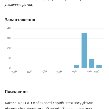
уявлення про час.
Завантаження
Посилання
Бакаленко О.А. Особливості сприйняття часу дітьми
різного віку: теоретичний аналіз. Теорія і практика